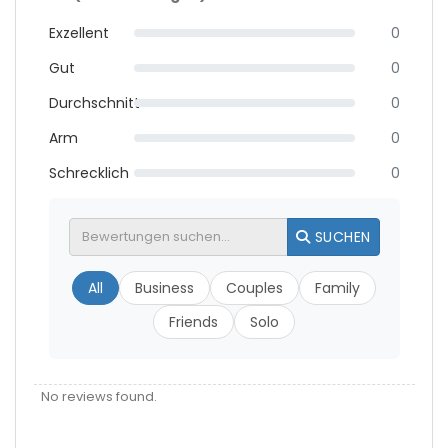
Exzellent
0
Gut
0
Durchschnitt
0
Arm
0
Schrecklich
0
SUCHEN
All
Business
Couples
Family
Friends
Solo
No reviews found.