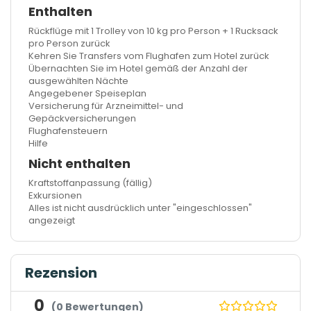
Enthalten
Rückflüge mit 1 Trolley von 10 kg pro Person + 1 Rucksack
pro Person zurück
Kehren Sie Transfers vom Flughafen zum Hotel zurück
Übernachten Sie im Hotel gemäß der Anzahl der
ausgewählten Nächte
Angegebener Speiseplan
Versicherung für Arzneimittel- und
Gepäckversicherungen
Flughafensteuern
Hilfe
Nicht enthalten
Kraftstoffanpassung (fällig)
Exkursionen
Alles ist nicht ausdrücklich unter "eingeschlossen"
angezeigt
Rezension
0
(0 Bewertungen)