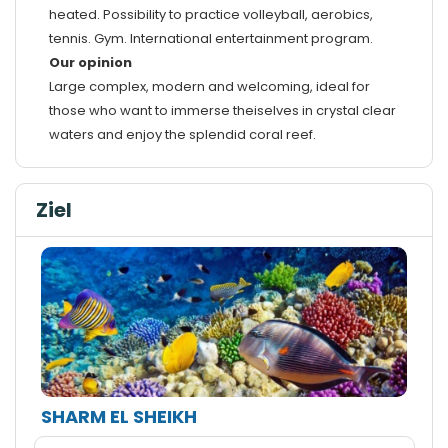
heated. Possibility to practice volleyball, aerobics,
tennis. Gym. International entertainment program.
Our opinion
Large complex, modern and welcoming, ideal for
those who want to immerse theiselves in crystal clear
waters and enjoy the splendid coral reef.
Ziel
SHARM EL SHEIKH