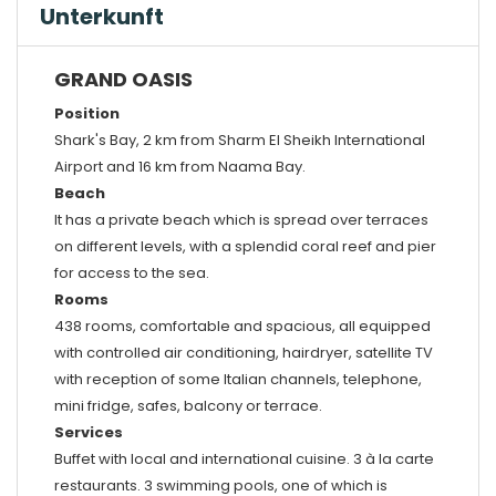
Unterkunft
GRAND OASIS
Position
Shark's Bay, 2 km from Sharm El Sheikh International
Airport and 16 km from Naama Bay.
Beach
It has a private beach which is spread over terraces
on different levels, with a splendid coral reef and pier
for access to the sea.
Rooms
438 rooms, comfortable and spacious, all equipped
with controlled air conditioning, hairdryer, satellite TV
with reception of some Italian channels, telephone,
mini fridge, safes, balcony or terrace.
Services
Buffet with local and international cuisine. 3 à la carte
restaurants. 3 swimming pools, one of which is