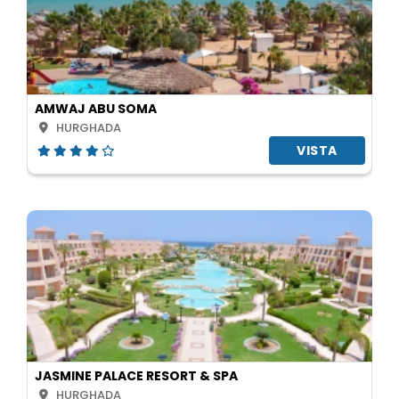
AMWAJ ABU SOMA
HURGHADA
VISTA
JASMINE PALACE RESORT & SPA
HURGHADA