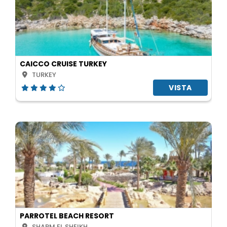
CAICCO CRUISE TURKEY
TURKEY
VISTA
PARROTEL BEACH RESORT
SHARM EL SHEIKH