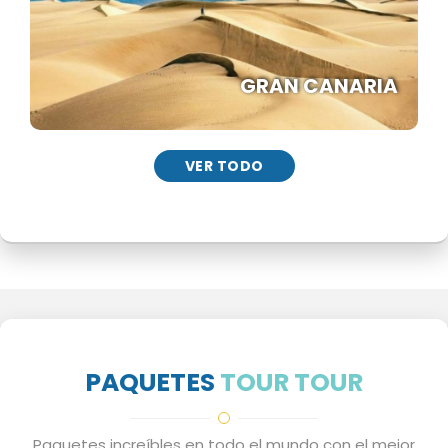
GRAN CANARIA
VER TODO
PAQUETES
TOUR TOUR
Paquetes increíbles en todo el mundo con el mejor