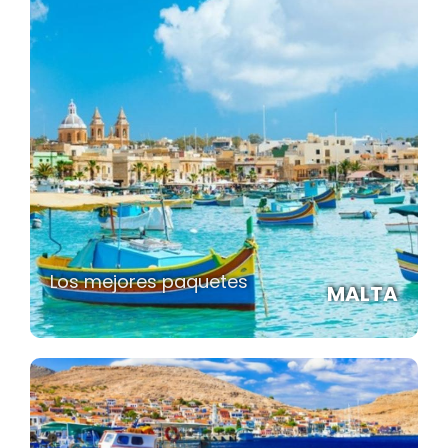
Los mejores paquetes
MALTA