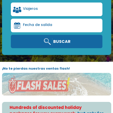
Viajeros
Fecha de salida
BUSCAR
¡No te pierdas nuestras ventas flash!
Hundreds of discounted holiday