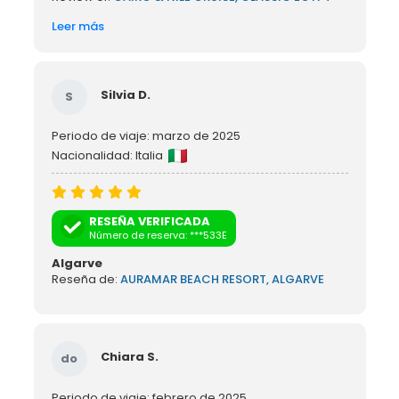
Leer más
Silvia D.
S
Periodo de viaje: marzo de 2025
Nacionalidad: Italia
RESEÑA VERIFICADA
Número de reserva: ***533E
Algarve
Reseña de:
AURAMAR BEACH RESORT, ALGARVE
Chiara S.
do
Periodo de viaje: febrero de 2025