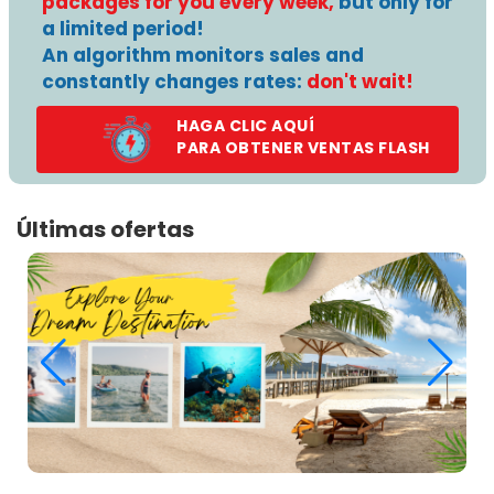
packages for you every week,
but only for
a limited period!
An algorithm monitors sales and
constantly changes rates:
don't wait!
HAGA CLIC AQUÍ
PARA OBTENER VENTAS FLASH
Últimas ofertas