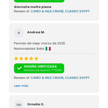
Giornate molto piene
Review of:
CAIRO & NILE CRUISE, CLASSIC EGYPT
Andrea M.
A
Periodo de viaje: marzo de 2025
Nacionalidad: Italia
RESEÑA VERIFICADA
Número de reserva: ***229X
Review of:
CAIRO & NILE CRUISE, CLASSIC EGYPT
Leer más
Ornella O.
Oh