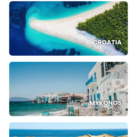
CROATIA
MYKONOS