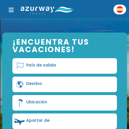
¡ENCUENTRA TUS
VACACIONES!
País de salida
Destino
Ubicación
Apartar de