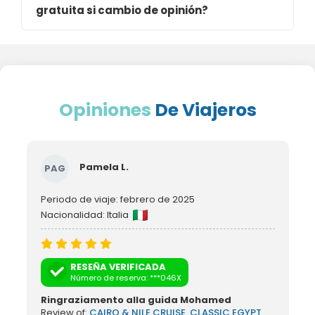
gratuita si cambio de opinión?
Opiniones
De Viajeros
Pamela L.
PAG
Periodo de viaje: febrero de 2025
Nacionalidad: Italia
RESEÑA VERIFICADA
Número de reserva: ***046X
Ringraziamento alla guida Mohamed
Review of:
CAIRO & NILE CRUISE, CLASSIC EGYPT