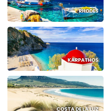
RHODES
KARPATHOS
COSTA DE LA LUZ