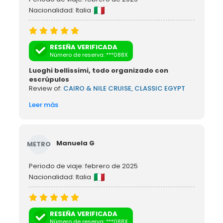
Nacionalidad: Italia
RESEÑA VERIFICADA
Número de reserva: ***088X
Luoghi bellissimi, todo organizado con
escrúpulos
Review of:
CAIRO & NILE CRUISE, CLASSIC EGYPT
Leer más
Manuela G
METRO
Periodo de viaje: febrero de 2025
Nacionalidad: Italia
RESEÑA VERIFICADA
Número de reserva: ***088X