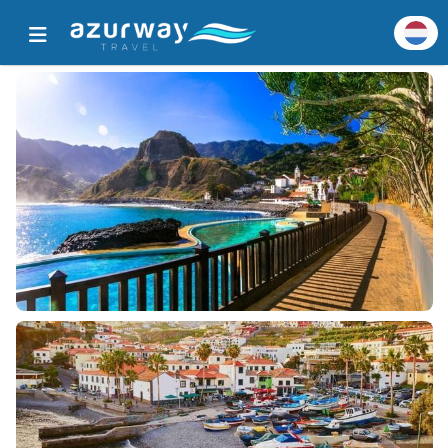
Home
Alle populaire bestemmingen
Bestemmingsgegevens