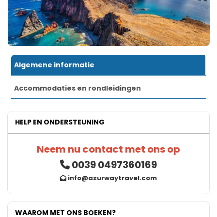
Algemene informatie
Accommodaties en rondleidingen
HELP EN ONDERSTEUNING
Neem nu contact met ons op
0039 0497360169
info@azurwaytravel.com
WAAROM MET ONS BOEKEN?