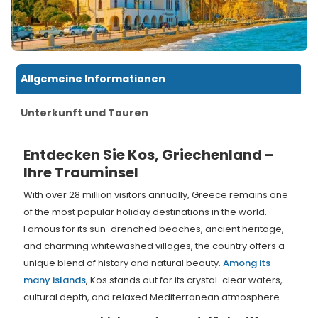
Allgemeine Informationen
Unterkunft und Touren
Entdecken Sie Kos, Griechenland –
Ihre Trauminsel
With over 28 million visitors annually, Greece remains one
of the most popular holiday destinations in the world.
Famous for its sun-drenched beaches, ancient heritage,
and charming whitewashed villages, the country offers a
unique blend of history and natural beauty.
Among its
many islands
, Kos stands out for its crystal-clear waters,
cultural depth, and relaxed Mediterranean atmosphere.