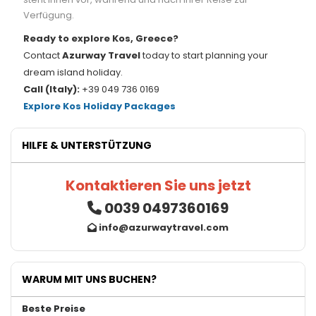
Verfügung.
Ready to explore Kos, Greece?
Contact
Azurway Travel
today to start planning your
dream island holiday.
Call (Italy):
+39 049 736 0169
Explore Kos Holiday Packages
HILFE & UNTERSTÜTZUNG
Kontaktieren Sie uns jetzt
0039 0497360169
info@azurwaytravel.com
WARUM MIT UNS BUCHEN?
Beste Preise