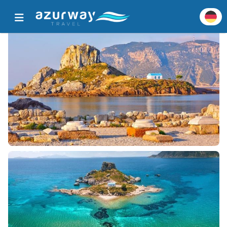
Startseite
Alle beliebten Ziele
Zieldetails