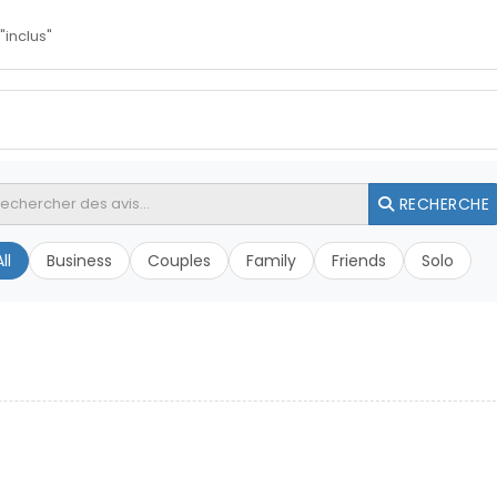
"inclus"
RECHERCHE
ll
Business
Couples
Family
Friends
Solo