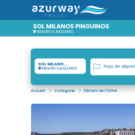
SOL MILANOS PINGUINOS
MENORCA, BALEARES
SOL MILANO...
Pays de dépar
MENORCA,BALEARES
Accueil
Catégorie
Détails de l'hôtel