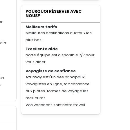
POURQUOI RÉSERVER AVEC
NOUS?
ar
Meilleurs tarifs
Meilleures destinations aux taux les
plus bas.
with
Excellente aide
Notre équipe est disponible 7/7 pour
vous aider.
Voyagiste de confiance
Azurway est l'un des principaux
ich
voyagistes en ligne, fait confiance
s
aux plates-formes de voyage les
meilleures.
Vos vacances sont notre travail.