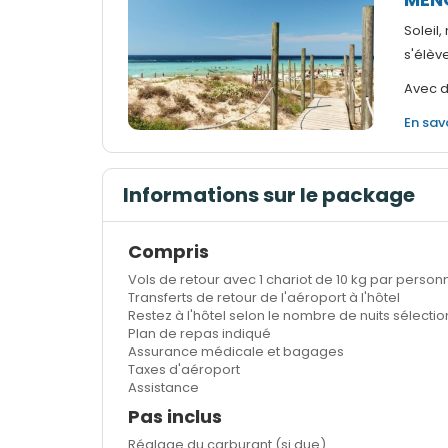
Soleil,
s'élèv
Avec d
En sav
Informations sur le package
Compris
Vols de retour avec 1 chariot de 10 kg par perso
Transferts de retour de l'aéroport à l'hôtel
Restez à l'hôtel selon le nombre de nuits sélecti
Plan de repas indiqué
Assurance médicale et bagages
Taxes d'aéroport
Assistance
Pas inclus
Réglage du carburant (si due)