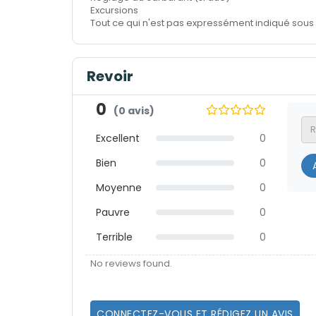
Excursions
Tout ce qui n'est pas expressément indiqué sous 
Revoir
0
(0 avis)
Excellent
0
Bien
0
A
Moyenne
0
Pauvre
0
Terrible
0
No reviews found.
CONNECTEZ-VOUS ET RÉDIGEZ UN AVIS