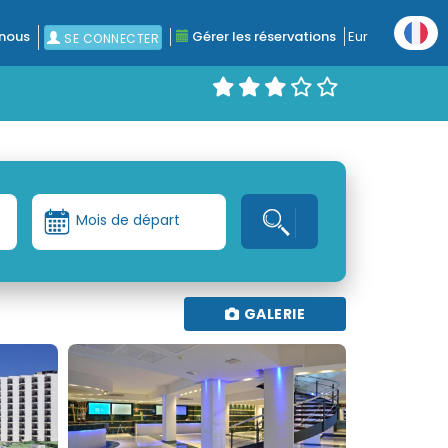
nous
Gérer les réservations
Eur
SE CONNECTER
Mois de départ
GALERIE