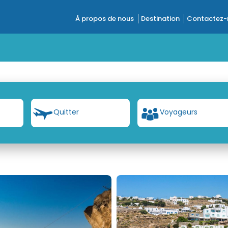
À propos de nous
Destination
Contactez-
t
Quitter
Voyageurs