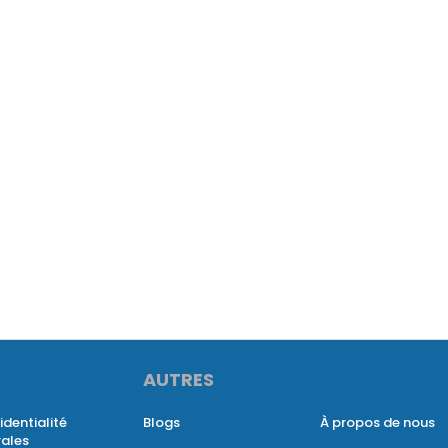
AUTRES
identialité
Blogs
À propos de nous
rales