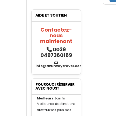
AIDE ET SOUTIEN
Contactez-
nous
maintenant
0039
0497360169
info@azurwaytravel.com
POURQUOI RÉSERVER
AVEC NOUS?
Meilleurs tarifs
Meilleures destinations
aux taux les plus bas.