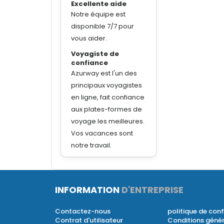
Excellente aide
Notre équipe est
disponible 7/7 pour
vous aider.
Voyagiste de
confiance
Azurway est l'un des
principaux voyagistes
en ligne, fait confiance
aux plates-formes de
voyage les meilleures.
Vos vacances sont
notre travail.
INFORMATION
D'ENTREPRISE
Contactez-nous
politique de conf
Contrat d'utilisateur
Conditions géné