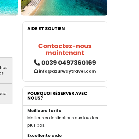
AIDE ET SOUTIEN
Contactez-nous
maintenant
0039 0497360169
ches.
info@azurwaytravel.com
bs
POURQUOI RÉSERVER AVEC
eece
NOUS?
Meilleurs tarifs
Meilleures destinations aux taux les
plus bas.
Excellente aide