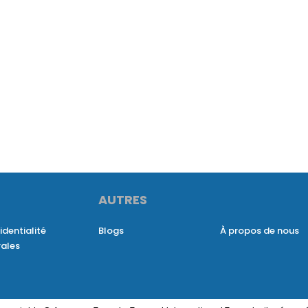
AUTRES
identialité
Blogs
À propos de nous
rales