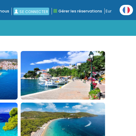
nous
Gérer les réservations
Eur
SE CONNECTER